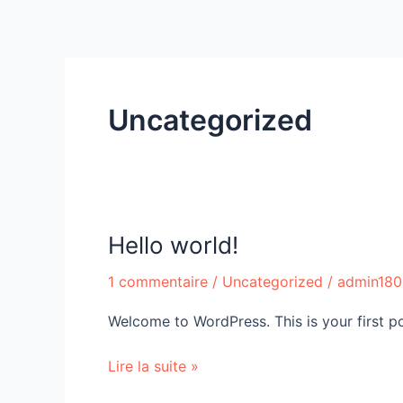
Aller
au
contenu
Uncategorized
Hello world!
Hello
world!
1 commentaire
/
Uncategorized
/
admin180
Welcome to WordPress. This is your first post
Lire la suite »