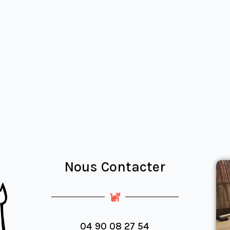
Nous Contacter
04 90 08 27 54